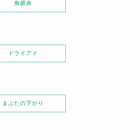
角膜炎
ドライアイ
まぶたの下がり