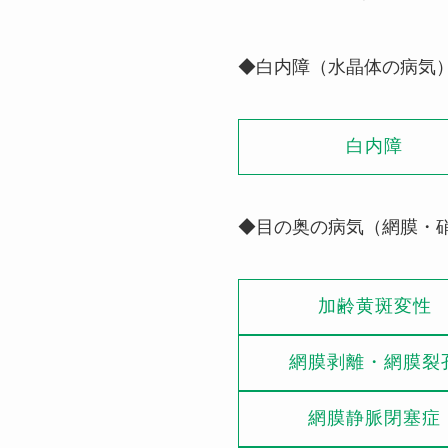
◆白内障（水晶体の病気
白内障
◆目の奥の病気（網膜・
加齢黄斑変性
網膜剥離・網膜裂
網膜静脈閉塞症