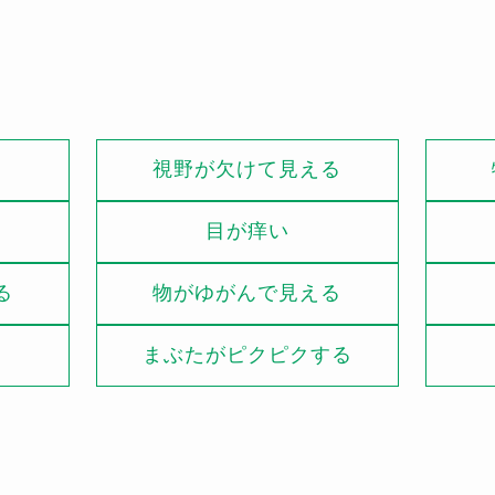
視野が欠けて見える
目が痒い
る
物がゆがんで見える
る
まぶたがピクピクする