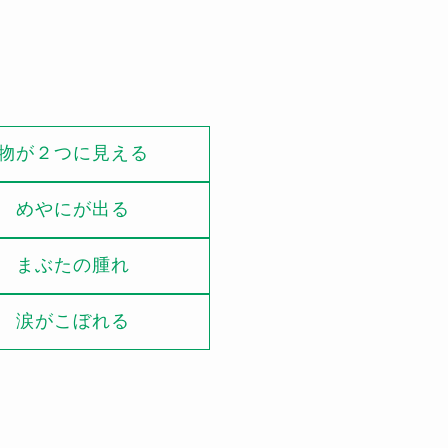
物が２つに見える
めやにが出る
まぶたの腫れ
涙がこぼれる