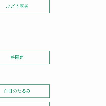
ぶどう膜炎
狭隅角
白目のたるみ