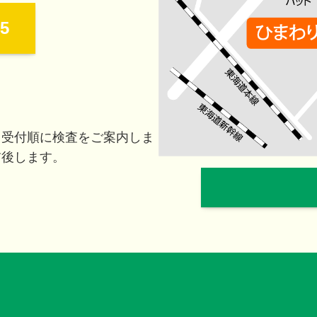
55
。受付順に検査をご案内しま
前後します。