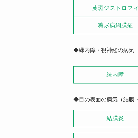
黄斑ジストロフ
糖尿病網膜症
◆緑内障・視神経の病気
緑内障
◆目の表面の病気（結膜
結膜炎