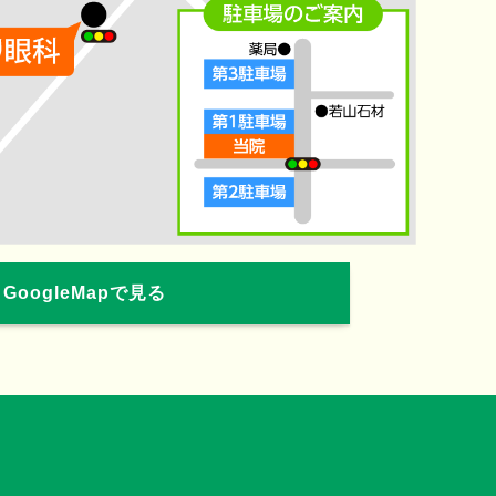
GoogleMapで見る