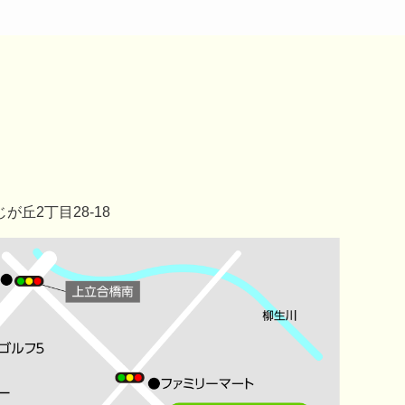
じが丘2丁目28-18