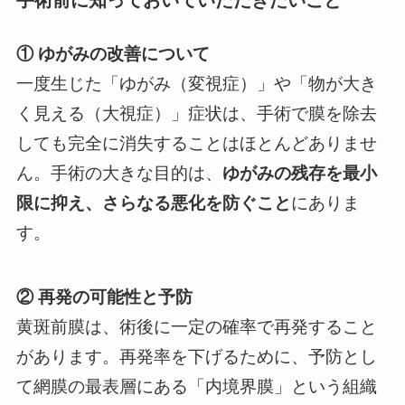
① ゆがみの改善について
一度生じた「ゆがみ（変視症）」や「物が大き
く見える（大視症）」症状は、手術で膜を除去
しても完全に消失することはほとんどありませ
ん。手術の大きな目的は、
ゆがみの残存を最小
限に抑え、さらなる悪化を防ぐこと
にありま
す。
② 再発の可能性と予防
黄斑前膜は、術後に一定の確率で再発すること
があります。再発率を下げるために、予防とし
て網膜の最表層にある「内境界膜」という組織