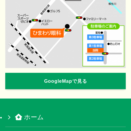
GoogleMapで見る
ホーム