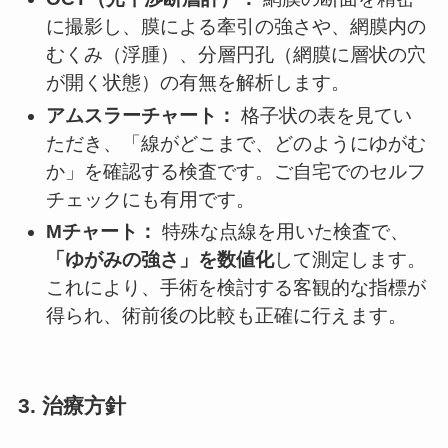
に撮影し、膜による牽引の強さや、網膜内の
むくみ（浮腫）、分層円孔（網膜に層状の穴
が開く状態）の有無を解析します。
アムスラーチャート：
格子状の表を見てい
ただき、「線がどこまで、どのようにゆがむ
か」を確認する検査です。ご自宅でのセルフ
チェックにも有用です。
Mチャート：
特殊な点線を用いた検査で、
「ゆがみの強さ」を数値化
して測定します。
これにより、手術を検討する客観的な指標が
得られ、術前後の比較も正確に行えます。
3. 治療方針