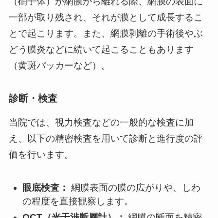
（硝子体）が網膜から離れる際、網膜の表面に
一部が取り残され、それが膜として成長するこ
とで起こります。また、網膜剥離の手術後やぶ
どう膜炎などに続いて起こることもあります
（黄斑パッカーなど）。
診断・検査
当院では、視力検査などの一般的な検査に加
え、以下の精密検査を用いて診断と進行度の評
価を行います。
眼底検査：
網膜表面の膜の広がりや、しわ
の程度を直接観察します。
OCT（光干渉断層計）：
網膜の断面を精密