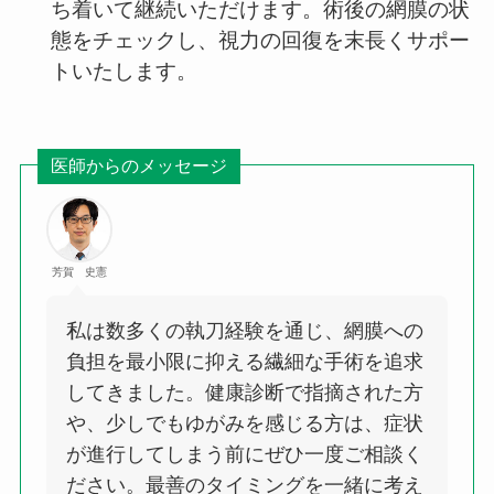
ち着いて継続いただけます。術後の網膜の状
態をチェックし、視力の回復を末長くサポー
トいたします。
医師からのメッセージ
芳賀 史憲
私は数多くの執刀経験を通じ、網膜への
負担を最小限に抑える繊細な手術を追求
してきました。健康診断で指摘された方
や、少しでもゆがみを感じる方は、症状
が進行してしまう前にぜひ一度ご相談く
ださい。最善のタイミングを一緒に考え