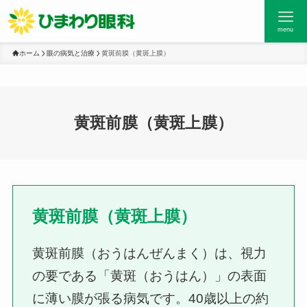
menu
ホーム
眼の病気と治療
黄斑前膜（黄斑上膜）
黄斑前膜（黄斑上膜）
黄斑前膜（黄斑上膜）
黄斑前膜（おうはんぜんまく）は、視力
の要である「黄斑（おうはん）」の表面
に薄い膜が張る病気です。40歳以上の約