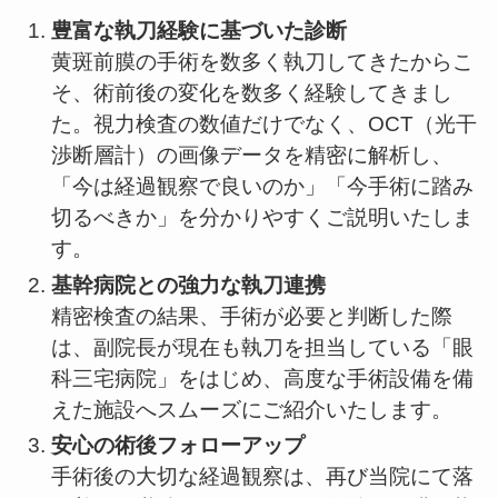
豊富な執刀経験に基づいた診断
黄斑前膜の手術を数多く執刀してきたからこ
そ、術前後の変化を数多く経験してきまし
た。視力検査の数値だけでなく、OCT（光干
渉断層計）の画像データを精密に解析し、
「今は経過観察で良いのか」「今手術に踏み
切るべきか」を分かりやすくご説明いたしま
す。
基幹病院との強力な執刀連携
精密検査の結果、手術が必要と判断した際
は、副院長が現在も執刀を担当している「眼
科三宅病院」をはじめ、高度な手術設備を備
えた施設へスムーズにご紹介いたします。
安心の術後フォローアップ
手術後の大切な経過観察は、再び当院にて落