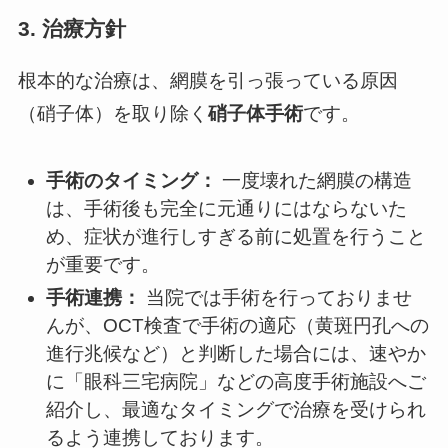
3. 治療方針
根本的な治療は、網膜を引っ張っている原因
（硝子体）を取り除く
硝子体手術
です。
手術のタイミング：
一度壊れた網膜の構造
は、手術後も完全に元通りにはならないた
め、症状が進行しすぎる前に処置を行うこと
が重要です。
手術連携：
当院では手術を行っておりませ
んが、OCT検査で手術の適応（黄斑円孔への
進行兆候など）と判断した場合には、速やか
に「眼科三宅病院」などの高度手術施設へご
紹介し、最適なタイミングで治療を受けられ
るよう連携しております。