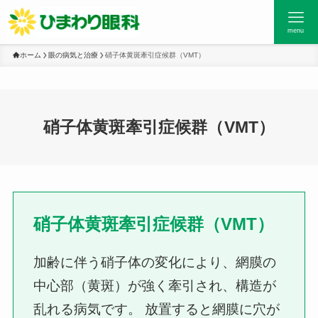
menu
ホーム
眼の病気と治療
硝子体黄斑牽引症候群（VMT）
硝子体黄斑牽引症候群（VMT）
硝子体黄斑牽引症候群（VMT）
加齢に伴う硝子体の変化により、網膜の
中心部（黄斑）が強く牽引され、構造が
乱れる病気です。 放置すると網膜に穴が