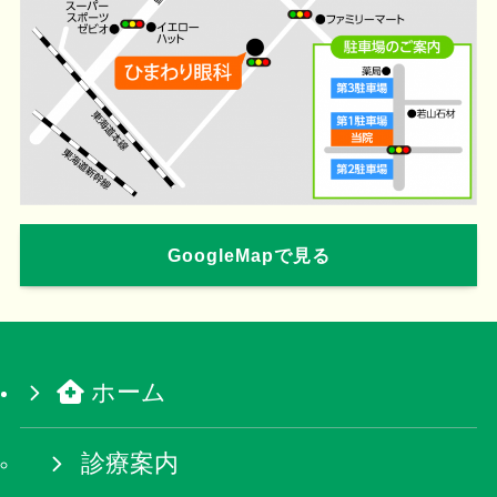
GoogleMapで見る
ホーム
診療案内